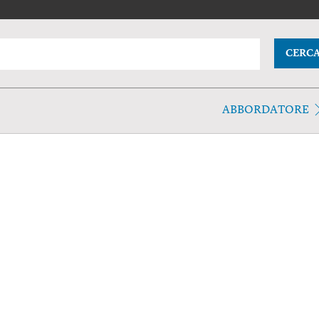
CERC
ABBORDATORE