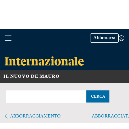
Abbonarsi
IL NUOVO DE MAURO
CERCA
ABBORRACCIAMENTO
ABBORRACCIAT