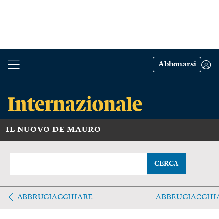
Abbonarsi
IL NUOVO DE MAURO
CERCA
ABBRUCIACCHIARE
ABBRUCIACCHI