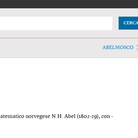
CERC
ABELMOSCO
matematico norvegese N.H. Abel (1802-29), con -