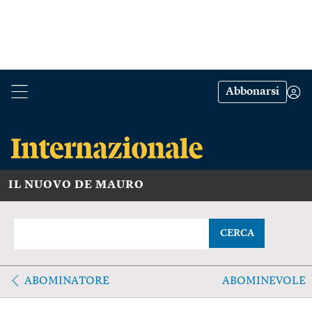
Abbonarsi
IL NUOVO DE MAURO
CERCA
ABOMINATORE
ABOMINEVOLE