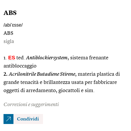
ABS
/abi'ɛsse/
ABS
sigla
ES
1.
ted.
Antiblockiersystem
, sistema frenante
antibloccaggio
2.
Acrilonitrile Butadiene Stirene
, materia plastica di
grande tenacità e brillantezza usata per fabbricare
oggetti di arredamento, giocattoli e sim.
Correzioni e suggerimenti
Condividi