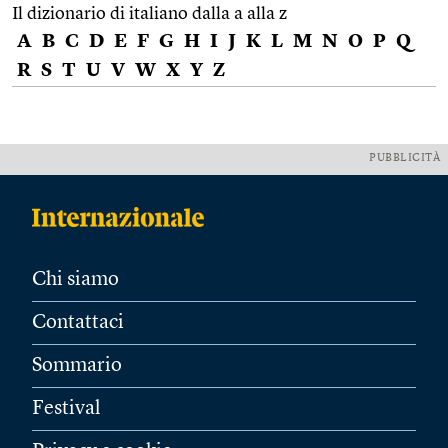
Il dizionario di italiano dalla a alla z
A
B
C
D
E
F
G
H
I
J
K
L
M
N
O
P
Q
R
S
T
U
V
W
X
Y
Z
PUBBLICITÀ
Chi siamo
Contattaci
Sommario
Festival