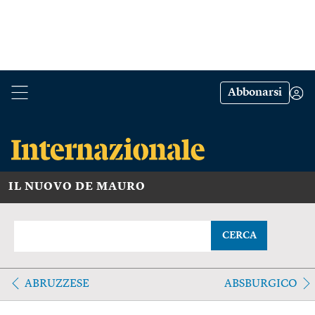
Abbonarsi
IL NUOVO DE MAURO
CERCA
ABRUZZESE
ABSBURGICO