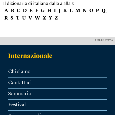
Il dizionario di italiano dalla a alla z
A
B
C
D
E
F
G
H
I
J
K
L
M
N
O
P
Q
R
S
T
U
V
W
X
Y
Z
PUBBLICITÀ
Chi siamo
Contattaci
Sommario
Festival