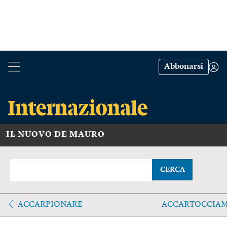
Abbonarsi
IL NUOVO DE MAURO
CERCA
ACCARPIONARE
ACCARTOCCIA