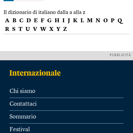
Il dizionario di italiano dalla a alla z
A
B
C
D
E
F
G
H
I
J
K
L
M
N
O
P
Q
R
S
T
U
V
W
X
Y
Z
PUBBLICITÀ
Chi siamo
Contattaci
Sommario
Festival