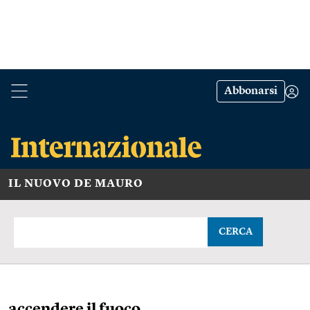
Abbonarsi
IL NUOVO DE MAURO
CERCA
accendere il fuoco