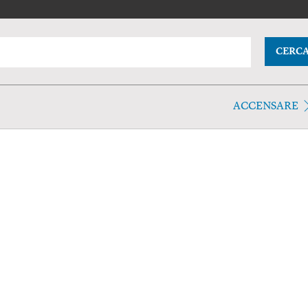
CERC
ACCENSARE