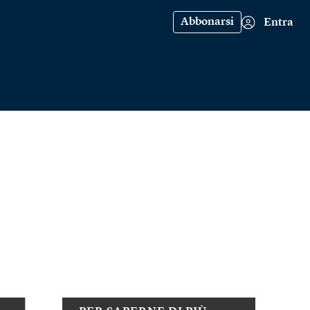
Abbonarsi
Entra