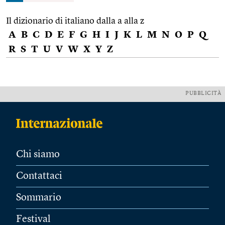
Il dizionario di italiano dalla a alla z
A
B
C
D
E
F
G
H
I
J
K
L
M
N
O
P
Q
R
S
T
U
V
W
X
Y
Z
PUBBLICITÀ
Chi siamo
Contattaci
Sommario
Festival