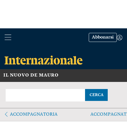
Abbonarsi
IL NUOVO DE MAURO
CERCA
ACCOMPAGNATORIA
ACCOMPAGNAT