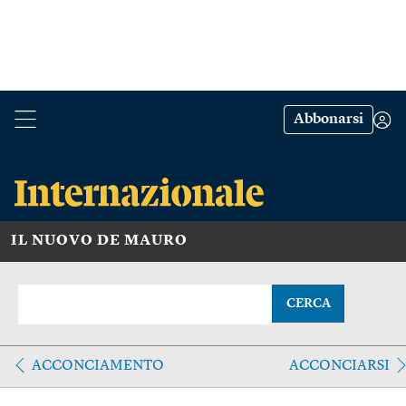
Abbonarsi
IL NUOVO DE MAURO
CERCA
ACCONCIAMENTO
ACCONCIARSI