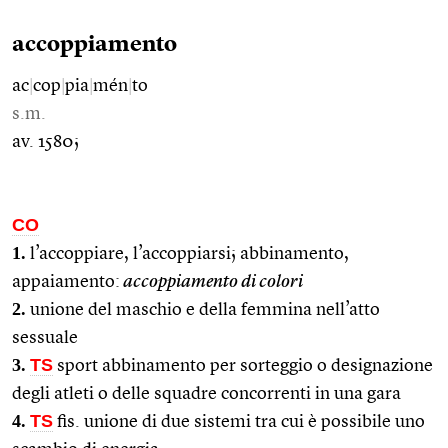
accoppiamento
ac
|
cop
|
pia
|
mén
|
to
s.m.
av. 1580;
CO
1.
l’accoppiare, l’accoppiarsi; abbinamento,
appaiamento:
accoppiamento di colori
2.
unione del maschio e della femmina nell’atto
sessuale
3.
TS
sport abbinamento per sorteggio o designazione
degli atleti o delle squadre concorrenti in una gara
4.
TS
fis. unione di due sistemi tra cui è possibile uno