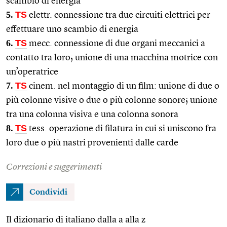
scambio di energia
5.
TS
elettr. connessione tra due circuiti elettrici per
effettuare uno scambio di energia
6.
TS
mecc. connessione di due organi meccanici a
contatto tra loro; unione di una macchina motrice con
un’operatrice
7.
TS
cinem. nel montaggio di un film: unione di due o
più colonne visive o due o più colonne sonore; unione
tra una colonna visiva e una colonna sonora
8.
TS
tess. operazione di filatura in cui si uniscono fra
loro due o più nastri provenienti dalle carde
Correzioni e suggerimenti
Condividi
Il dizionario di italiano dalla a alla z