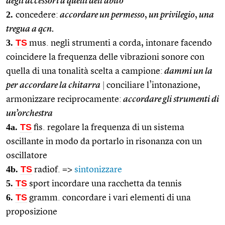
degli accessori a quelli dell’abito
2.
concedere:
accordare un permesso
,
un privilegio
,
una
tregua a qcn.
3.
TS
mus. negli strumenti a corda, intonare facendo
coincidere la frequenza delle vibrazioni sonore con
quella di una tonalità scelta a campione:
dammi un la
per accordare la chitarra
|
conciliare l’intonazione,
armonizzare reciprocamente:
accordare gli strumenti di
un’orchestra
4a.
TS
fis. regolare la frequenza di un sistema
oscillante in modo da portarlo in risonanza con un
oscillatore
4b.
TS
radiof. =>
sintonizzare
5.
TS
sport incordare una racchetta da tennis
6.
TS
gramm. concordare i vari elementi di una
proposizione