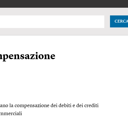
CERC
mpensazione
olano la compensazione dei debiti e dei crediti
ommerciali