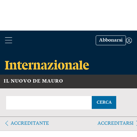
Abbonarsi
IL NUOVO DE MAURO
CERCA
ACCREDITANTE
ACCREDITARSI