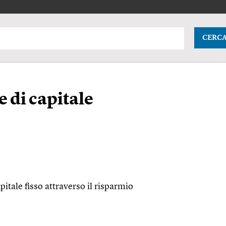
CERC
 di capitale
itale fisso attraverso il risparmio