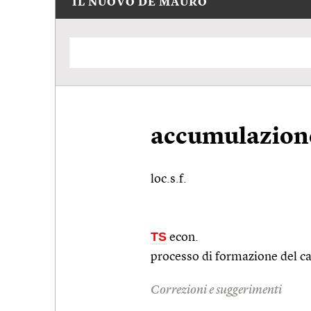
IL NUOVO DE MAURO
accumulazione
loc.s.f.
TS
econ.
processo di formazione del cap
Correzioni e suggerimenti