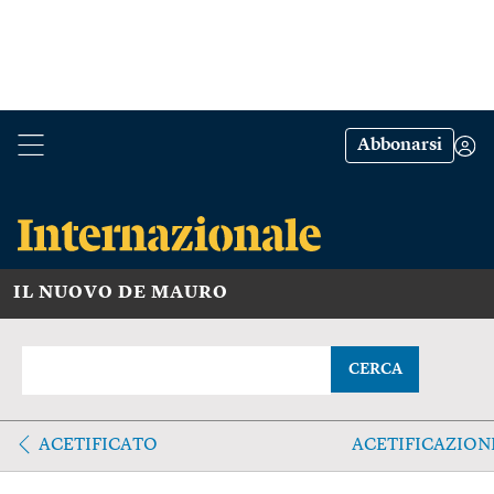
Abbonarsi
IL NUOVO DE MAURO
CERCA
ACETIFICATO
ACETIFICAZION