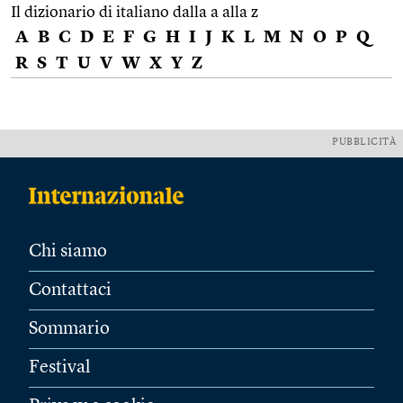
Il dizionario di italiano dalla a alla z
A
B
C
D
E
F
G
H
I
J
K
L
M
N
O
P
Q
R
S
T
U
V
W
X
Y
Z
PUBBLICITÀ
Chi siamo
Contattaci
Sommario
Festival