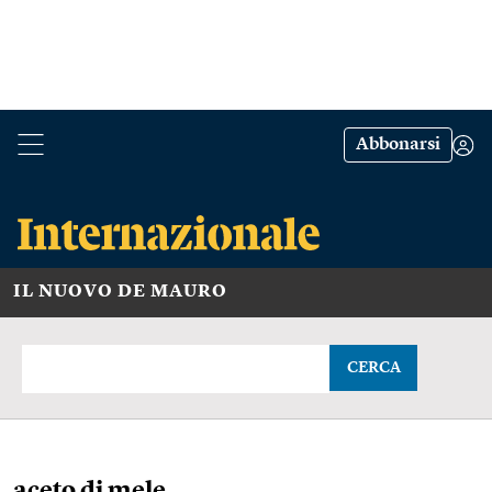
Abbonarsi
IL NUOVO DE MAURO
CERCA
aceto di mele