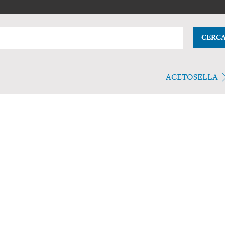
CERC
ACETOSELLA