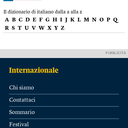
Il dizionario di italiano dalla a alla z
A
B
C
D
E
F
G
H
I
J
K
L
M
N
O
P
Q
R
S
T
U
V
W
X
Y
Z
PUBBLICITÀ
Chi siamo
Contattaci
Sommario
Festival