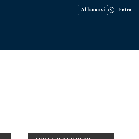
Abbonarsi
Entra