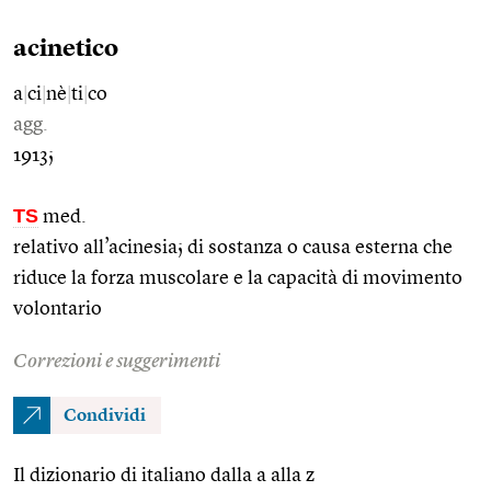
acinetico
a
|
ci
|
nè
|
ti
|
co
agg.
1913;
TS
med.
relativo all’acinesia; di sostanza o causa esterna che
riduce la forza muscolare e la capacità di movimento
volontario
Correzioni e suggerimenti
Condividi
Il dizionario di italiano dalla a alla z