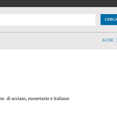
CERC
ACNE
. di acciaio, monetario e italiano.