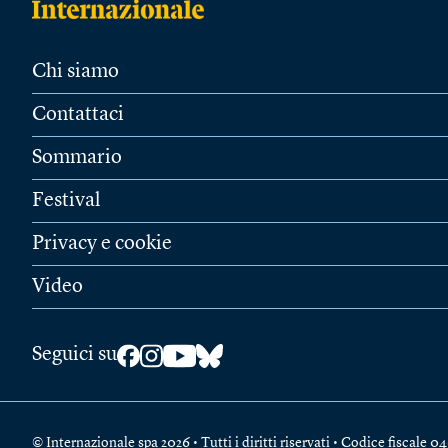
Chi siamo
Contattaci
Sommario
Festival
Privacy e cookie
Video
Seguici su
© Internazionale spa 2026 • Tutti i diritti riservati • Codice fiscal