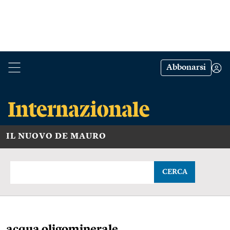
Abbonarsi
IL NUOVO DE MAURO
CERCA
acqua oligominerale