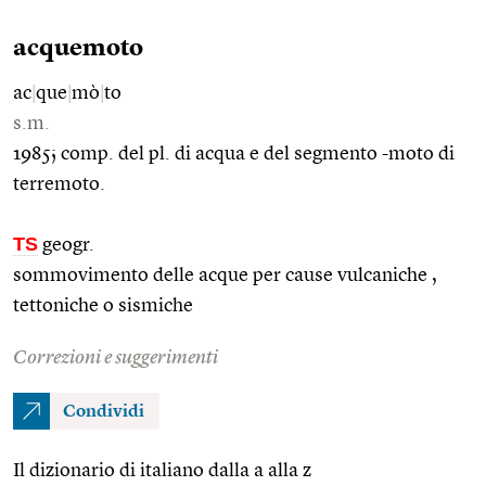
acquemoto
ac
|
que
|
mò
|
to
s.m.
1985; comp. del pl. di acqua e del segmento -moto di
terremoto.
TS
geogr.
sommovimento delle acque per cause vulcaniche ,
tettoniche o sismiche
Correzioni e suggerimenti
Condividi
Il dizionario di italiano dalla a alla z