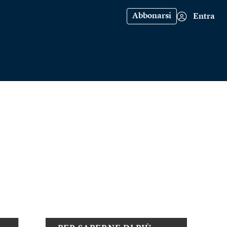
Abbonarsi
Entra