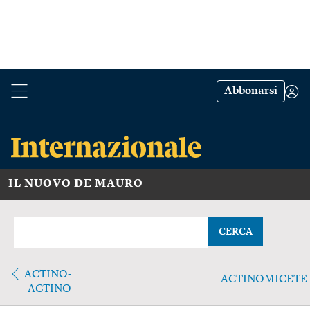
Abbonarsi
IL NUOVO DE MAURO
CERCA
ACTINO-
ACTINOMICETE
-ACTINO