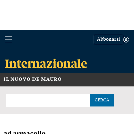
Abbonarsi
IL NUOVO DE MAURO
CERCA
ad armacollo