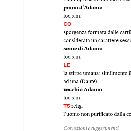
pomo d’Adamo
loc.s.m.
CO
sporgenza formata dalle cartila
considerata un carattere ses
seme di Adamo
loc.s.m.
LE
la stirpe umana: similmente i
ad una (Dante)
vecchio Adamo
loc.s.m.
TS
relig.
l'uomo non purificato dalla c
Correzioni e suggerimenti