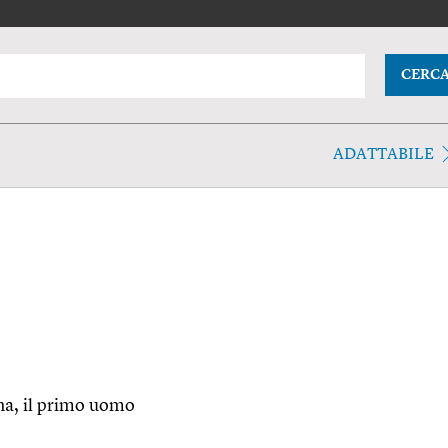
CERC
ADATTABILE
ana, il primo uomo