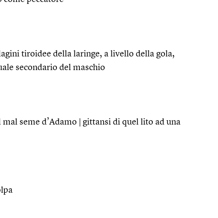
gini tiroidee della laringe, a livello della gola,
suale secondario del maschio
l mal seme d’Adamo | gittansi di quel lito ad una
olpa