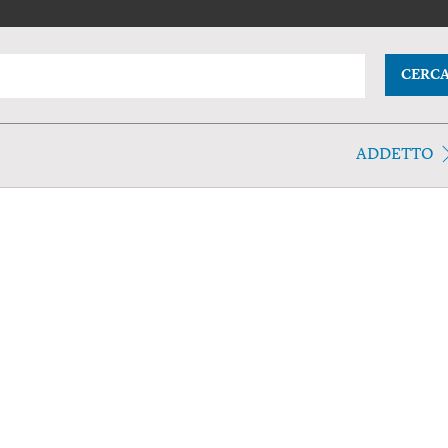
CERC
ADDETTO