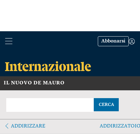
Abbonarsi
IL NUOVO DE MAURO
CERCA
ADDIRIZZARE
ADDIRIZZATOI