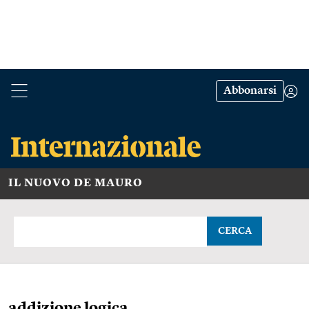
Abbonarsi
IL NUOVO DE MAURO
CERCA
addizione logica