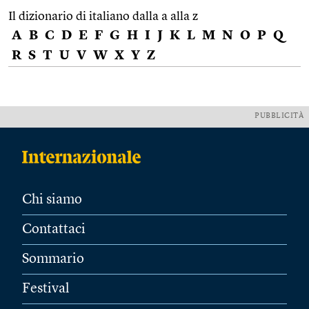
Il dizionario di italiano dalla a alla z
A
B
C
D
E
F
G
H
I
J
K
L
M
N
O
P
Q
R
S
T
U
V
W
X
Y
Z
PUBBLICITÀ
Chi siamo
Contattaci
Sommario
Festival