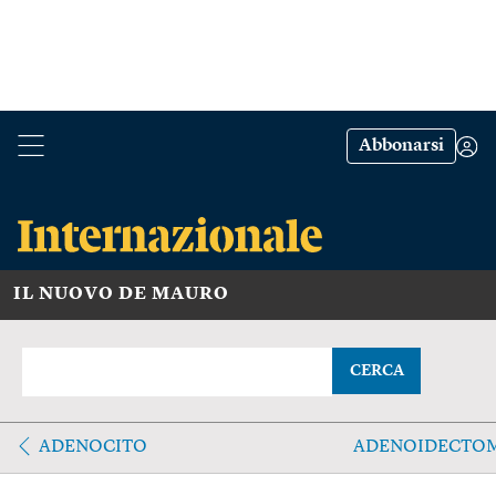
Abbonarsi
IL NUOVO DE MAURO
CERCA
ADENOCITO
ADENOIDECTO