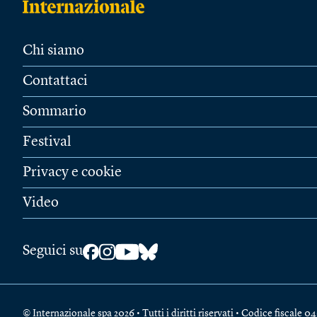
Chi siamo
Contattaci
Sommario
Festival
Privacy e cookie
Video
Seguici su
© Internazionale spa 2026 • Tutti i diritti riservati • Codice fiscal