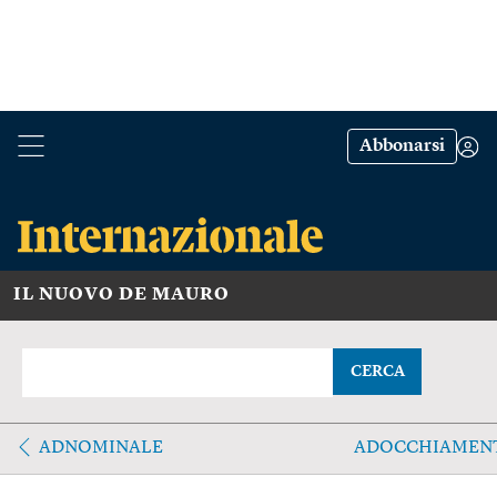
Abbonarsi
IL NUOVO DE MAURO
CERCA
ADNOMINALE
ADOCCHIAMEN