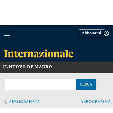
Abbonarsi
IL NUOVO DE MAURO
CERCA
AEROGRAFISTA
AEROGRAMMA