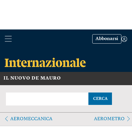
Abbonarsi
IL NUOVO DE MAURO
CERCA
AEROMECCANICA
AEROMETRO