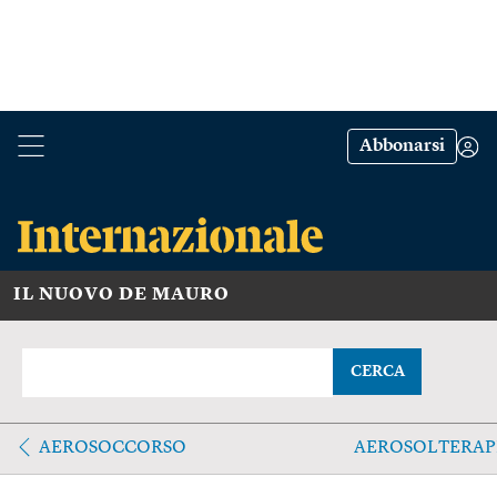
Abbonarsi
IL NUOVO DE MAURO
CERCA
AEROSOCCORSO
AEROSOLTERAP