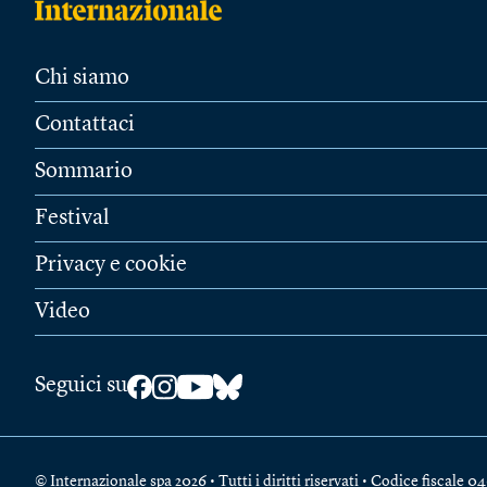
Chi siamo
Contattaci
Sommario
Festival
Privacy e cookie
Video
Seguici su
© Internazionale spa 2026 • Tutti i diritti riservati • Codice fiscal