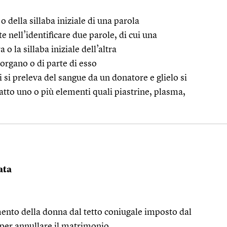
o della sillaba iniziale di una parola
 nell’identificare due parole, di cui una
 o la sillaba iniziale dell’altra
 organo o di parte di esso
si preleva del sangue da un donatore e glielo si
atto uno o più elementi quali piastrine, plasma,
ata
mento della donna dal tetto coniugale imposto dal
 per annullare il matrimonio.