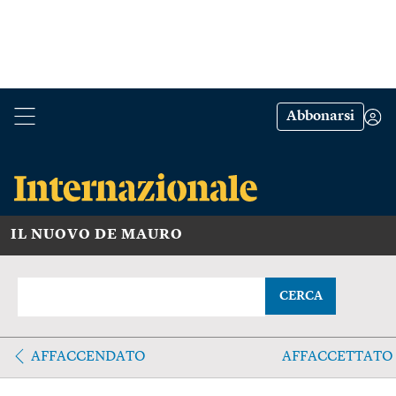
Abbonarsi
IL NUOVO DE MAURO
CERCA
AFFACCENDATO
AFFACCETTATO