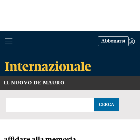
Abbonarsi
IL NUOVO DE MAURO
CERCA
affidare alla memoria