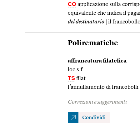
CO
applicazione sulla corrisp
equivalente che indica il paga
del destinatario
|
il francobollo
Polirematiche
affrancatura filatelica
loc.s.f.
TS
filat.
l’annullamento di francobolli 
Correzioni e suggerimenti
Condividi