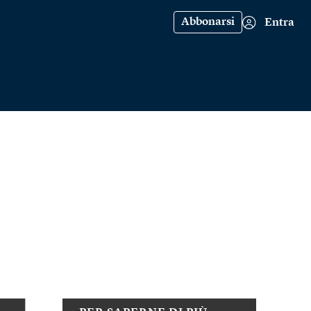
Abbonarsi
Entra