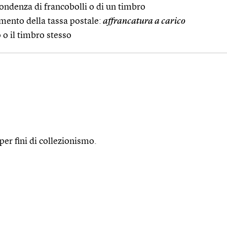
ondenza di francobolli o di un timbro
mento della tassa postale:
affrancatura a carico
 o il timbro stesso
per fini di collezionismo.