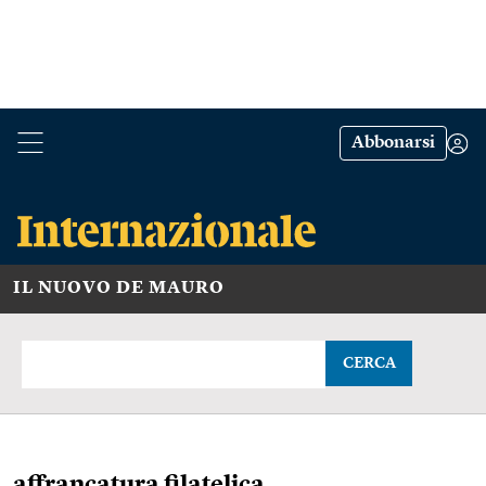
Abbonarsi
IL NUOVO DE MAURO
CERCA
affrancatura filatelica