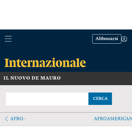
Abbonarsi
IL NUOVO DE MAURO
CERCA
AFRO-
AFROAMERICA